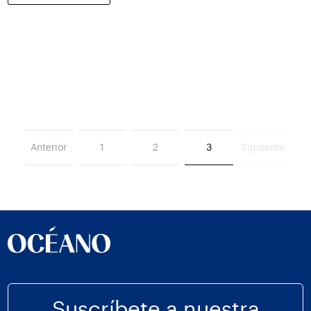
Anterior
1
2
3
Siguiente
Suscríbete a nuestra