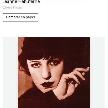
Jeanne Hébuterne
Olivia Elkaim
Comprar en papel