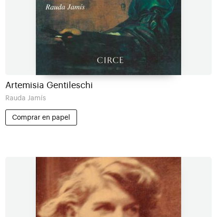
Artemisia Gentileschi
Rauda Jamís
Comprar en papel