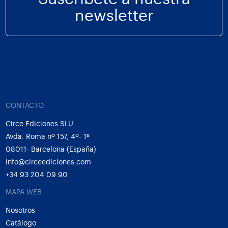
newsletter
CONTACTO
Circe Ediciones SLU
Avda. Roma nº 157, 4º- 1ª
08011- Barcelona (España)
info@circeediciones.com
+34 93 204 09 90
MAPA WEB
Nosotros
Catálogo