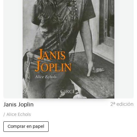
Janis Joplin
2ª edición
/ Alice Echols
Comprar en papel