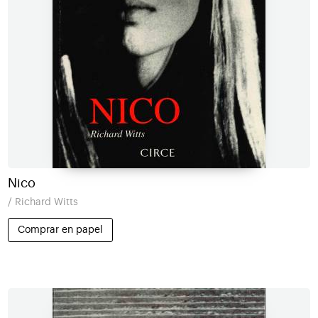
Nico
/ Richard Witts
Comprar en papel