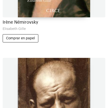
Irène Némirovsky
Elisabeth Gille
Comprar en papel