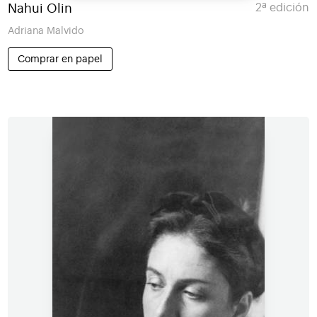
Nahui Olin
2ª edición
Adriana Malvido
Comprar en papel