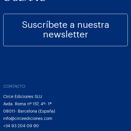
Suscríbete a nuestra
newsletter
CONTACTO
Circe Ediciones SLU
Avda. Roma nº 157, 4º- 1ª
08011- Barcelona (España)
info@circeediciones.com
+34 93 204 09 90