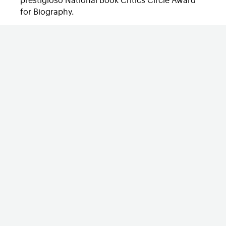
prestigioso National Book Critics Circle Award
for Biography.