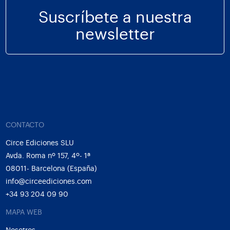
Suscríbete a nuestra
newsletter
CONTACTO
Circe Ediciones SLU
Avda. Roma nº 157, 4º- 1ª
08011- Barcelona (España)
info@circeediciones.com
+34 93 204 09 90
MAPA WEB