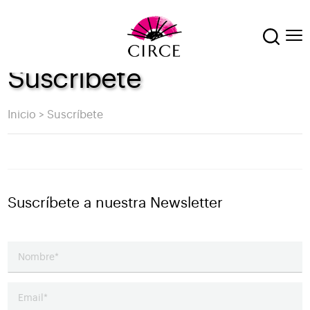
Suscríbete
Inicio
>
Suscríbete
Suscríbete a nuestra Newsletter
Nombre
Email