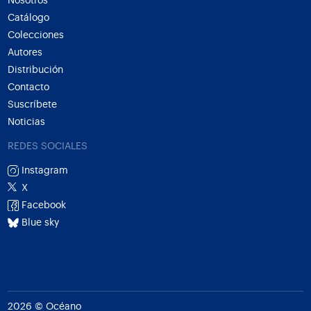
Nosotros
Catálogo
Colecciones
Autores
Distribución
Contacto
Suscríbete
Noticias
REDES SOCIALES
Instagram
X
Facebook
Blue sky
2026 © Océano