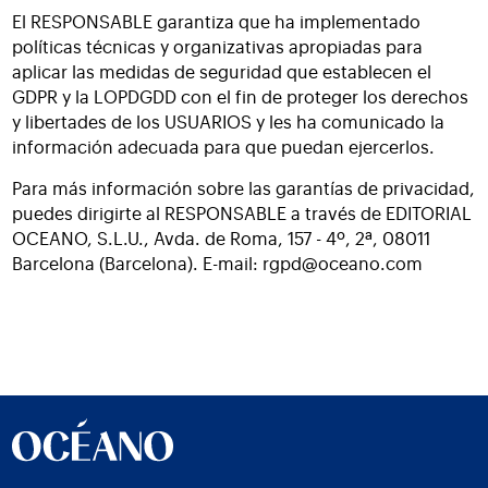
El RESPONSABLE garantiza que ha implementado
políticas técnicas y organizativas apropiadas para
aplicar las medidas de seguridad que establecen el
GDPR y la LOPDGDD con el fin de proteger los derechos
y libertades de los USUARIOS y les ha comunicado la
información adecuada para que puedan ejercerlos.
Para más información sobre las garantías de privacidad,
puedes dirigirte al RESPONSABLE a través de EDITORIAL
OCEANO, S.L.U., Avda. de Roma, 157 - 4º, 2ª, 08011
Barcelona (Barcelona). E-mail:
rgpd@oceano.com