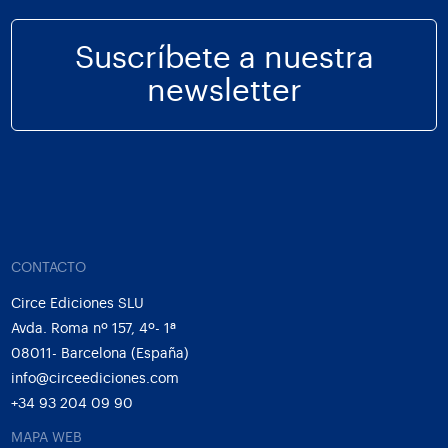
Suscríbete a nuestra
newsletter
CONTACTO
Circe Ediciones SLU
Avda. Roma nº 157, 4º- 1ª
08011- Barcelona (España)
info@circeediciones.com
+34 93 204 09 90
MAPA WEB