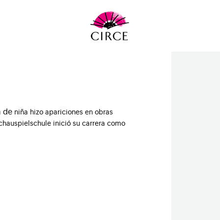
ya de
niña hizo apariciones en obras
chauspielschule inició su carrera como