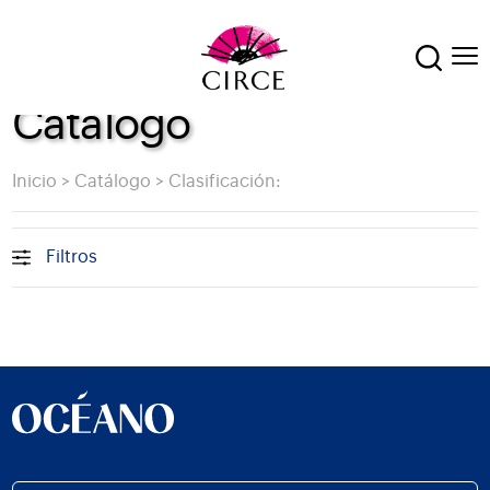
Catálogo
Inicio
>
Catálogo
>
Clasificación:
Filtros