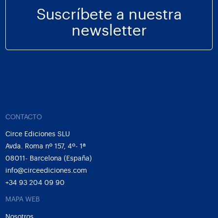
Suscríbete a nuestra
newsletter
CONTACTO
Circe Ediciones SLU
Avda. Roma nº 157, 4º- 1ª
08011- Barcelona (España)
info@circeediciones.com
+34 93 204 09 90
MAPA WEB
Nosotros