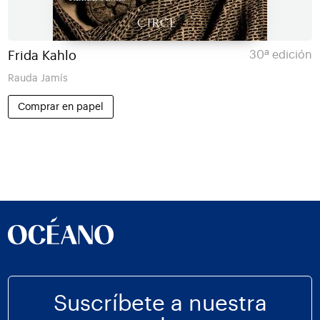
Frida Kahlo
30ª edición
Rauda Jamís
Comprar en papel
Suscríbete a nuestra