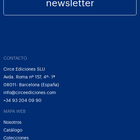
newsletter
CONTACTO
Circe Ediciones SLU
Avda. Roma nº 157, 4º- 1ª
08011- Barcelona (España)
info@circeediciones.com
+34 93 204 09 90
MAPA WEB
Nosotros
Catálogo
Colecciones