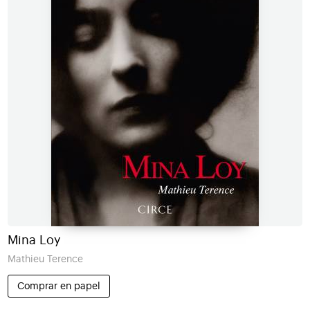
Mina Loy
Mathieu Terence
Comprar en papel