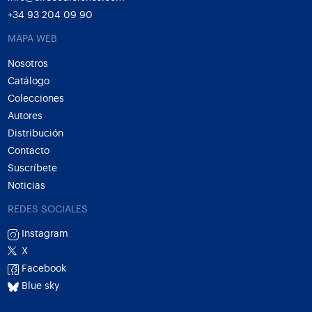
+34 93 204 09 90
MAPA WEB
Nosotros
Catálogo
Colecciones
Autores
Distribución
Contacto
Suscríbete
Noticias
REDES SOCIALES
Instagram
X
Facebook
Blue sky