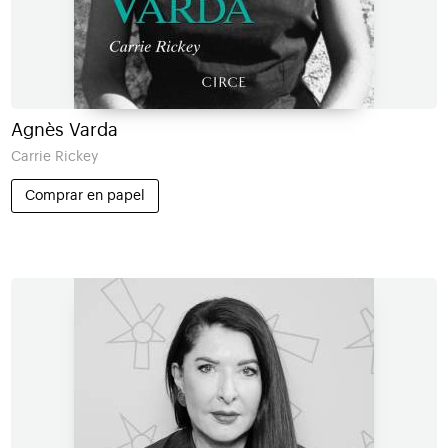
Agnès Varda
Carrie Rickey
Comprar en papel