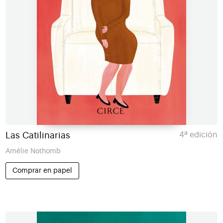
Las Catilinarias
4ª edición
Amélie Nothomb
Comprar en papel