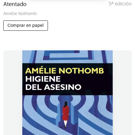
Atentado
5ª edición
Amélie Nothomb
Comprar en papel