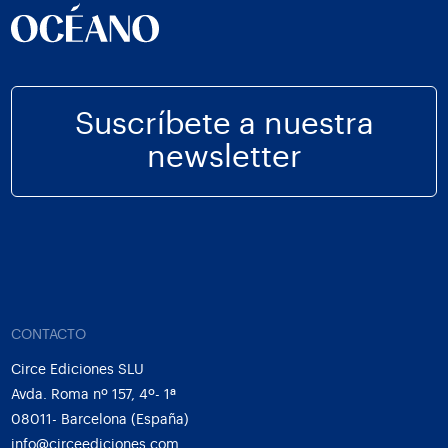
Suscríbete a nuestra
newsletter
CONTACTO
Circe Ediciones SLU
Avda. Roma nº 157, 4º- 1ª
08011- Barcelona (España)
info@circeediciones.com