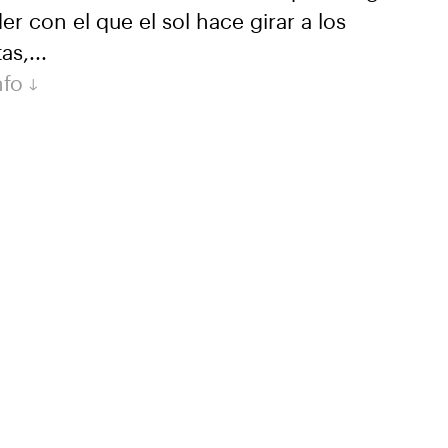
er con el que el sol hace girar a los
as,...
nfo