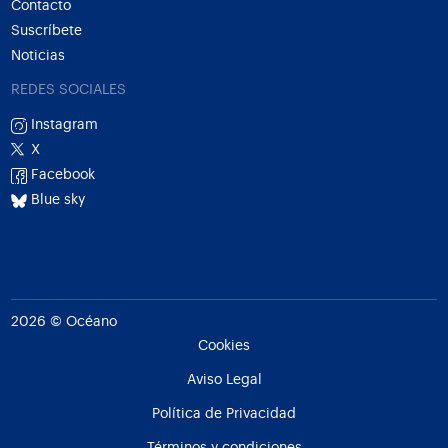
Contacto
Suscríbete
Noticias
REDES SOCIALES
Instagram
X
Facebook
Blue sky
2026 © Océano
Cookies
Aviso Legal
Política de Privacidad
Términos y condiciones