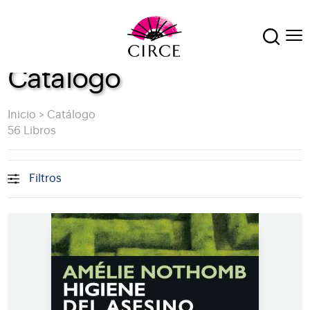
Catálogo
Inicio
>
Catálogo
56 Libros
Filtros