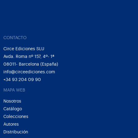
CONTACTO
Circe Ediciones SLU
Avda. Roma nº 157, 4º- 1ª
08011- Barcelona (España)
info@circeediciones.com
+34 93 204 09 90
MAPA WEB
Nosotros
Catálogo
Colecciones
Autores
Distribución