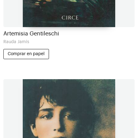
Artemisia Gentileschi
Rauda Jamís
Comprar en papel