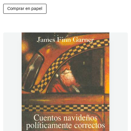
Comprar en papel