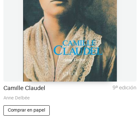
Camille Claudel
9ª edición
Anne Delbée
Comprar en papel