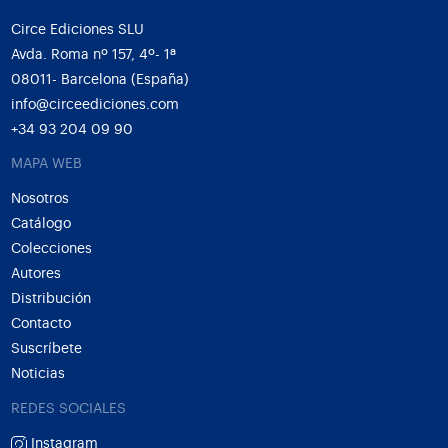
Circe Ediciones SLU
Avda. Roma nº 157, 4º- 1ª
08011- Barcelona (España)
info@circeediciones.com
+34 93 204 09 90
MAPA WEB
Nosotros
Catálogo
Colecciones
Autores
Distribución
Contacto
Suscríbete
Noticias
REDES SOCIALES
Instagram