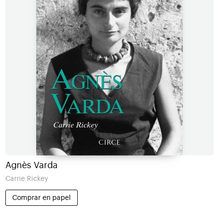
Agnès Varda
Carrie Rickey
Comprar en papel