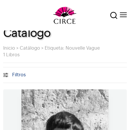
Catálogo
Inicio
>
Catálogo
>
Etiqueta: Nouvelle Vague
1 Libros
Filtros