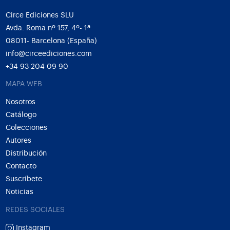
Circe Ediciones SLU
Avda. Roma nº 157, 4º- 1ª
08011- Barcelona (España)
info@circeediciones.com
+34 93 204 09 90
MAPA WEB
Nosotros
Catálogo
Colecciones
Autores
Distribución
Contacto
Suscríbete
Noticias
REDES SOCIALES
Instagram