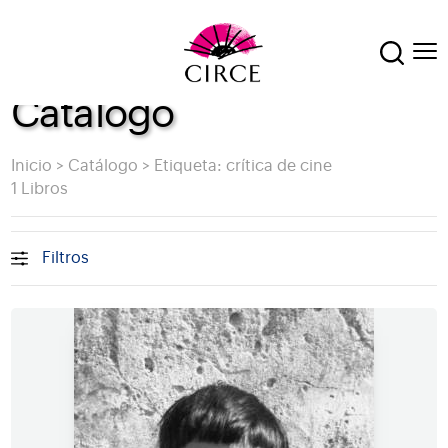
Catálogo
Inicio
>
Catálogo
>
Etiqueta: crítica de cine
1 Libros
Filtros