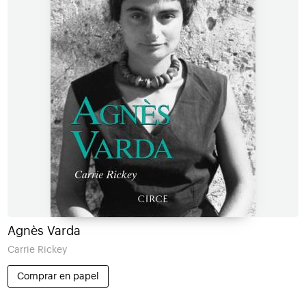
Agnès Varda
Carrie Rickey
Comprar en papel