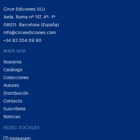
Circe Ediciones SLU
Avda. Roma nº 157, 4º- 1ª
08011- Barcelona (España)
info@circeediciones.com
+34 93 204 09 90
MAPA WEB
Nosotros
Catálogo
Colecciones
Autores
Distribución
Contacto
Suscríbete
Noticias
REDES SOCIALES
Instagram