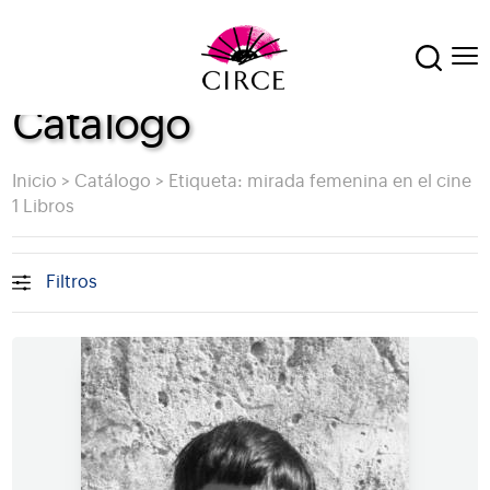
Catálogo
Inicio
>
Catálogo
>
Etiqueta: mirada femenina en el cine
1 Libros
Filtros