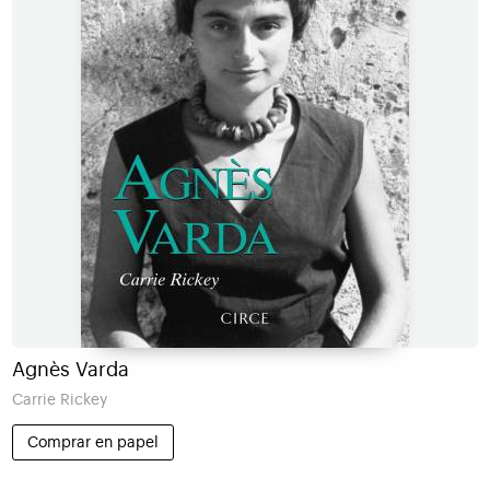
Agnès Varda
Carrie Rickey
Comprar en papel