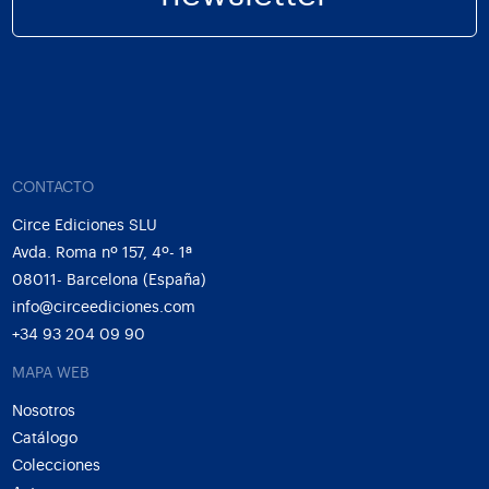
CONTACTO
Circe Ediciones SLU
Avda. Roma nº 157, 4º- 1ª
08011- Barcelona (España)
info@circeediciones.com
+34 93 204 09 90
MAPA WEB
Nosotros
Catálogo
Colecciones