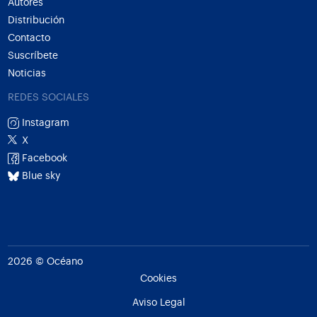
Autores
Distribución
Contacto
Suscríbete
Noticias
REDES SOCIALES
Instagram
X
Facebook
Blue sky
2026 © Océano
Cookies
Aviso Legal