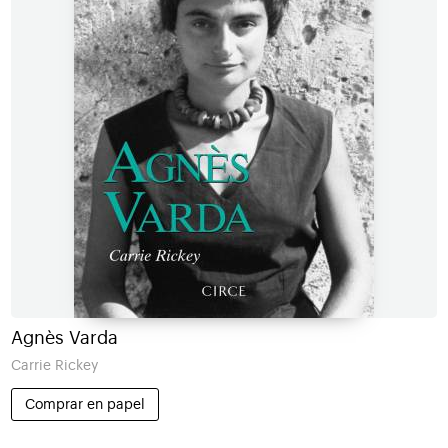
Agnès Varda
Carrie Rickey
Comprar en papel